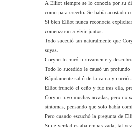
A Elliot siempre se lo conocía por su d
como para creerlo. Se había acostado c
Si bien Elliot nunca reconocía explícit
comenzaron a vivir juntos.
Todo sucedió tan naturalmente que Coryn
suyas.
Corynn lo miró furtivamente y descubrió
Todo lo sucedido le causó un profundo d
Rápidamente saltó de la cama y corrió 
Elliot frunció el ceño y fue tras ella, 
Corynn tuvo muchas arcadas, pero no sa
síntomas, pensando que solo había comi
Pero cuando escuchó la pregunta de Elli
Si de verdad estaba embarazada, tal vez