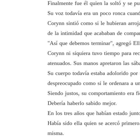
Finalmente fue él quien la soltó y se pu
Su voz todavía era un poco ronca cuand
Corynn sintió como si le hubieran arroj
de la intimidad que acababan de compart
"Así que debemos terminar", agregó Elli
Corynn ni siquiera tuvo tiempo para re
atenuados. Sus manos apretaron las sáb
Su cuerpo todavía estaba adolorido por 
despreocupado como si le ordenara a una
Siendo justos, su comportamiento era fi
Debería haberlo sabido mejor.
En los tres años que habían estado junt
Había sido ella quien se acercó primero
misma.