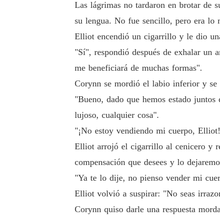
Las lágrimas no tardaron en brotar de s
su lengua. No fue sencillo, pero era lo 
Elliot encendió un cigarrillo y le dio un
"Sí", respondió después de exhalar un a
me beneficiará de muchas formas".
Corynn se mordió el labio inferior y se
"Bueno, dado que hemos estado juntos du
lujoso, cualquier cosa".
"¡No estoy vendiendo mi cuerpo, Elliot!
Elliot arrojó el cigarrillo al cenicero 
compensación que desees y lo dejaremos
"Ya te lo dije, no pienso vender mi cu
Elliot volvió a suspirar: "No seas irraz
Corynn quiso darle una respuesta mordaz