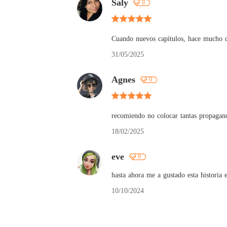
Saly
0
Cuando nuevos capítulos, hace mucho q
31/05/2025
Agnes
0
recomiendo no colocar tantas propagan
18/02/2025
eve
0
hasta ahora me a gustado esta historia 
10/10/2024