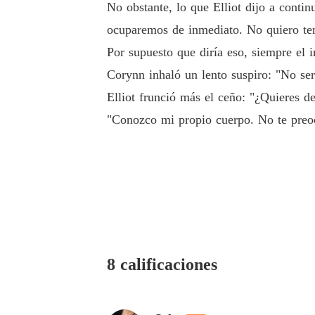
No obstante, lo que Elliot dijo a contin
ocuparemos de inmediato. No quiero tene
Por supuesto que diría eso, siempre el 
Corynn inhaló un lento suspiro: "No ser
Elliot frunció más el ceño: "¿Quieres d
"Conozco mi propio cuerpo. No te preoc
8 calificaciones