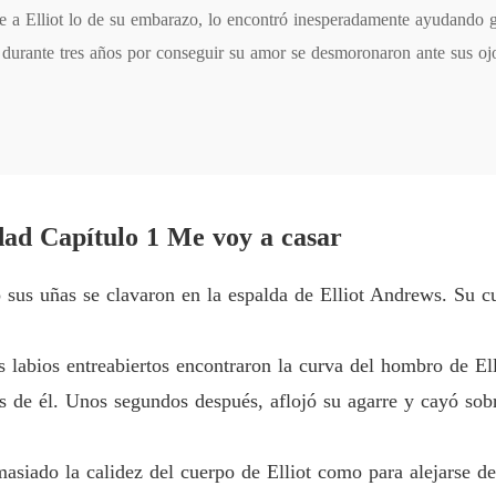
Capítul
a Elliot lo de su embarazo, lo encontró inesperadamente ayudando gal
durante tres años por conseguir su amor se desmoronaron ante sus ojos,
Cariño
 Corynn por un nuevo camino con otra persona, mientras que Elliot se
Capítul
suplicó: "Corynn, casémonos".

Cariño
a chica respondió suavemente: "Lo siento, ya estoy comprometida".
Capítul
Cariño
Capítul
dad Capítulo 1 Me voy a casar
Cariño
sus uñas se clavaron en la espalda de Elliot Andrews. Su 
Capítul
Cariño
 labios entreabiertos encontraron la curva del hombro de El
Capítulo
s de él. Unos segundos después, aflojó su agarre y cayó sobr
Cariño
Capítul
asiado la calidez del cuerpo de Elliot como para alejarse de
Cariño