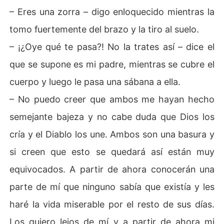
– Eres una zorra – digo enloquecido mientras la
tomo fuertemente del brazo y la tiro al suelo.
– ¡¿Oye qué te pasa?! No la trates así – dice el
que se supone es mi padre, mientras se cubre el
cuerpo y luego le pasa una sábana a ella.
– No puedo creer que ambos me hayan hecho
semejante bajeza y no cabe duda que Dios los
cría y el Diablo los une. Ambos son una basura y
si creen que esto se quedará así están muy
equivocados. A partir de ahora conocerán una
parte de mí que ninguno sabía que existía y les
haré la vida miserable por el resto de sus días.
Los quiero lejos de mí y a partir de ahora mi