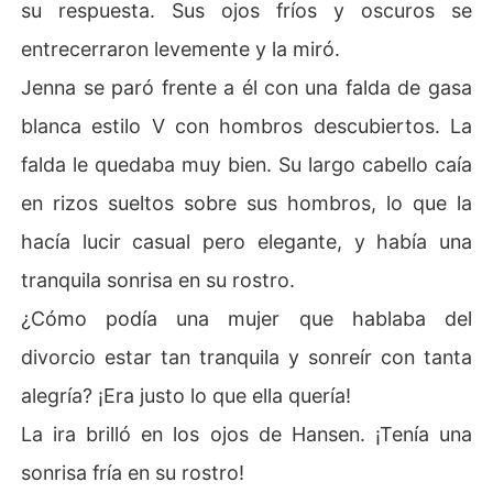
su respuesta. Sus ojos fríos y oscuros se
entrecerraron levemente y la miró.
Jenna se paró frente a él con una falda de gasa
blanca estilo V con hombros descubiertos. La
falda le quedaba muy bien. Su largo cabello caía
en rizos sueltos sobre sus hombros, lo que la
hacía lucir casual pero elegante, y había una
tranquila sonrisa en su rostro.
¿Cómo podía una mujer que hablaba del
divorcio estar tan tranquila y sonreír con tanta
alegría? ¡Era justo lo que ella quería!
La ira brilló en los ojos de Hansen. ¡Tenía una
sonrisa fría en su rostro!