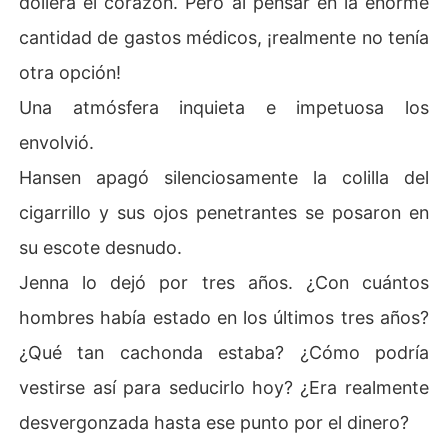
doliera el corazón. Pero al pensar en la enorme
cantidad de gastos médicos, ¡realmente no tenía
otra opción!
Una atmósfera inquieta e impetuosa los
envolvió.
Hansen apagó silenciosamente la colilla del
cigarrillo y sus ojos penetrantes se posaron en
su escote desnudo.
Jenna lo dejó por tres años. ¿Con cuántos
hombres había estado en los últimos tres años?
¿Qué tan cachonda estaba? ¿Cómo podría
vestirse así para seducirlo hoy? ¿Era realmente
desvergonzada hasta ese punto por el dinero?