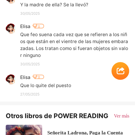
Y la madre de ella? Se la llevó?
30/05/2025
Elisa
0
Que feo suena cada vez que se refieren a los niñ
os que están en el vientre de las mujeres embara
zadas. Los tratan como si fueran objetos sin valo
r ninguno
30/05/2025
Elisa
0
Que lo quite del puesto
27/05/2025
Otros libros de POWER READING
Ver más
Señorita Ladrona, Paga la Cuenta