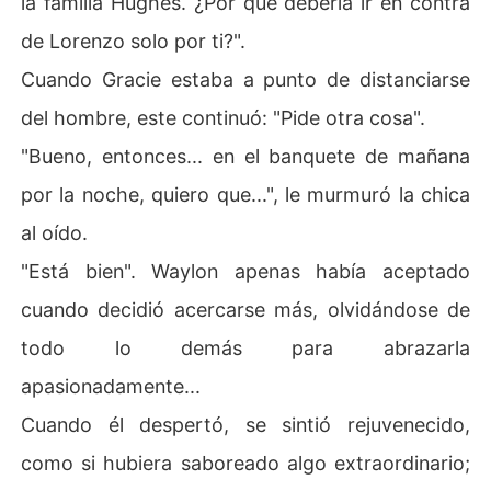
la familia Hughes. ¿Por qué debería ir en contra
de Lorenzo solo por ti?".
Cuando Gracie estaba a punto de distanciarse
del hombre, este continuó: "Pide otra cosa".
"Bueno, entonces... en el banquete de mañana
por la noche, quiero que...", le murmuró la chica
al oído.
"Está bien". Waylon apenas había aceptado
cuando decidió acercarse más, olvidándose de
todo lo demás para abrazarla
apasionadamente...
Cuando él despertó, se sintió rejuvenecido,
como si hubiera saboreado algo extraordinario;