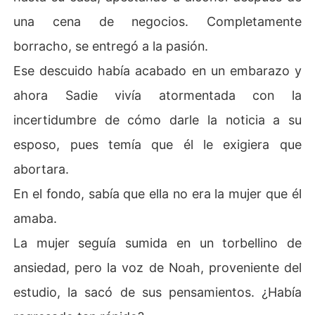
una cena de negocios. Completamente
borracho, se entregó a la pasión.
Ese descuido había acabado en un embarazo y
ahora Sadie vivía atormentada con la
incertidumbre de cómo darle la noticia a su
esposo, pues temía que él le exigiera que
abortara.
En el fondo, sabía que ella no era la mujer que él
amaba.
La mujer seguía sumida en un torbellino de
ansiedad, pero la voz de Noah, proveniente del
estudio, la sacó de sus pensamientos. ¿Había