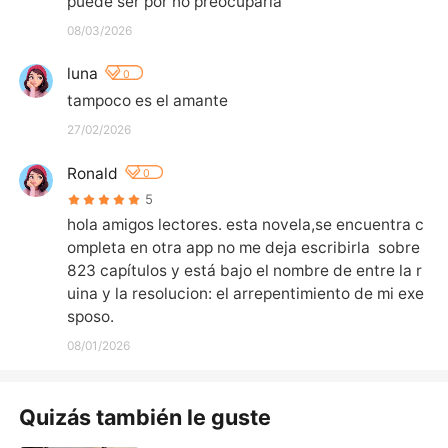
puede ser por no preocuparla
08/03/2026
luna
0
tampoco es el amante
27/02/2026
Ronald
0
5
hola amigos lectores. esta novela,se encuentra c
ompleta en otra app no me deja escribirla  sobre 
823 capítulos y está bajo el nombre de entre la r
uina y la resolucion: el arrepentimiento de mi exe
sposo.
08/01/2026
Quizás también le guste