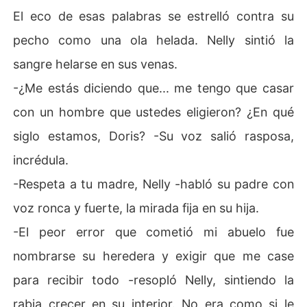
El eco de esas palabras se estrelló contra su
pecho como una ola helada. Nelly sintió la
sangre helarse en sus venas.
-¿Me estás diciendo que... me tengo que casar
con un hombre que ustedes eligieron? ¿En qué
siglo estamos, Doris? -Su voz salió rasposa,
incrédula.
-Respeta a tu madre, Nelly -habló su padre con
voz ronca y fuerte, la mirada fija en su hija.
-El peor error que cometió mi abuelo fue
nombrarse su heredera y exigir que me case
para recibir todo -resopló Nelly, sintiendo la
rabia crecer en su interior. No era como si le