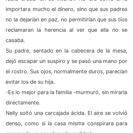
importara mucho el dinero, sino que sus padres
no la dejarían en paz, no permitirían que sus tíos
reclamaran la herencia al ver que ella no se
casaba.
Su padre, sentado en la cabecera de la mesa,
dejó escapar un suspiro y se pasó una mano por
el rostro. Sus ojos, normalmente duros, parecían
evitar los de su hija.
-Es lo mejor para la familia -murmuró, sin mirarla
directamente.
Nelly soltó una carcajada ácida. El aire se volvió
denso, como si la casa misma conspirara para