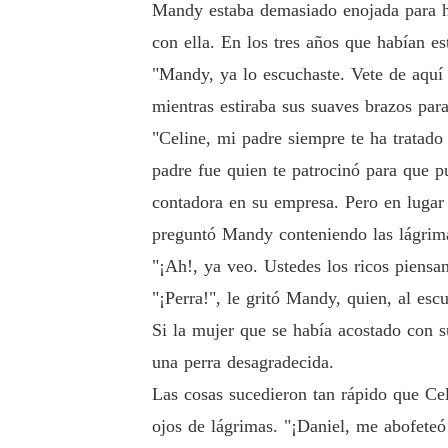
Mandy estaba demasiado enojada para hab
con ella. En los tres años que habían es
"Mandy, ya lo escuchaste. Vete de aquí
mientras estiraba sus suaves brazos para
"Celine, mi padre siempre te ha tratad
padre fue quien te patrocinó para que pu
contadora en su empresa. Pero en lugar 
preguntó Mandy conteniendo las lágrimas
"¡Ah!, ya veo. Ustedes los ricos piensa
"¡Perra!", le gritó Mandy, quien, al esc
Si la mujer que se había acostado con s
una perra desagradecida.
Las cosas sucedieron tan rápido que Cel
ojos de lágrimas. "¡Daniel, me abofeteó!