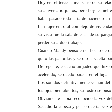
Hoy era el tercer aniversario de su re
su aniversario juntos, pero hoy Daniel
había pasado toda la tarde haciendo un p
La mujer entró al complejo de viviendas
su vista fue la sala de estar de su pare
perder su arduo trabajo.
Cuando Mandy pensó en el hecho de que h
quitó las pantuflas y se dio la vuelta p
De repente, escuchó un jadeo que hizo 
acelerado, se quedó parada en el lugar
Los sonidos definitivamente venían del 
los ojos bien abiertos, su rostro se pus
Obviamente había reconocido la voz de
Sacudió la cabeza y pensó que tal vez e