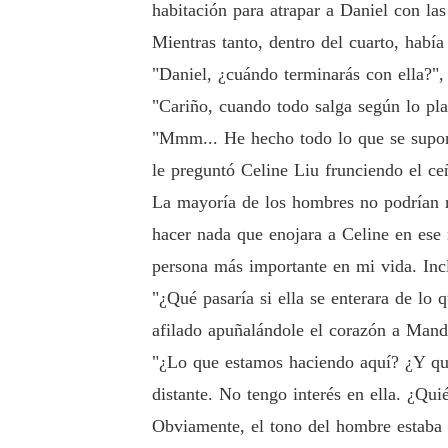
habitación para atrapar a Daniel con la
Mientras tanto, dentro del cuarto, había
"Daniel, ¿cuándo terminarás con ella?",
"Cariño, cuando todo salga según lo plan
"Mmm... He hecho todo lo que se suponí
le preguntó Celine Liu frunciendo el ce
La mayoría de los hombres no podrían re
hacer nada que enojara a Celine en ese
persona más importante en mi vida. Incl
"¿Qué pasaría si ella se enterara de lo
afilado apuñalándole el corazón a Mand
"¿Lo que estamos haciendo aquí? ¿Y qu
distante. No tengo interés en ella. ¿Qui
Obviamente, el tono del hombre estaba c