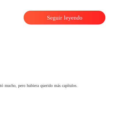
Seguir leyendo
stó mucho, pero hubiera querido más capítulos.