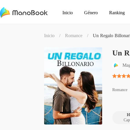
Inicio
Género
Ranking
Inicio
/
Romance
/
Un Regalo Billonar
Un Re
Mag
Romance
1
Cap