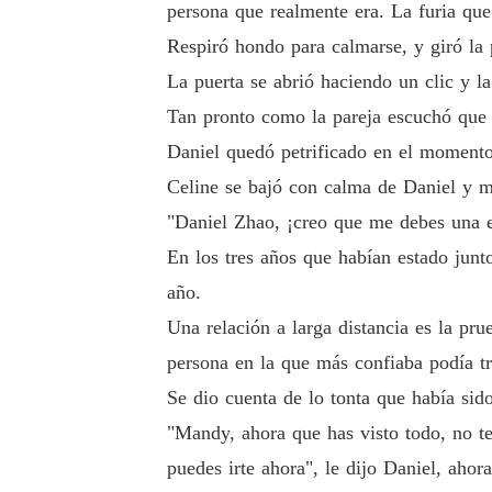
persona que realmente era. La furia que
Respiró hondo para calmarse, y giró la p
La puerta se abrió haciendo un clic y l
Tan pronto como la pareja escuchó que s
Daniel quedó petrificado en el momento
Celine se bajó con calma de Daniel y mi
"Daniel Zhao, ¡creo que me debes una ex
En los tres años que habían estado junt
año.
Una relación a larga distancia es la pr
persona en la que más confiaba podía t
Se dio cuenta de lo tonta que había sido
"Mandy, ahora que has visto todo, no te
puedes irte ahora", le dijo Daniel, ahor