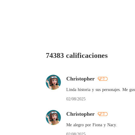
74383 calificaciones
Christopher
0
Linda historia y sus personajes. Me gu
02/08/2025
Christopher
0
Me alegro por Fiona y Nacy.
02/08/2025