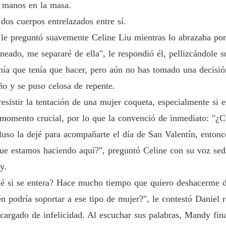
Un Rega
s manos en la masa.
Capítulo
 dos cuerpos entrelazados entre sí.
Un Rega
 le preguntó suavemente Celine Liu mientras lo abrazaba por 
Capítulo
eado, me separaré de ella", le respondió él, pellizcándole su
Un Rega
a que tenía que hacer, pero aún no has tomado una decisió
Capítul
ño y se puso celosa de repente.
Un Rega
sistir la tentación de una mujer coqueta, especialmente si 
Capítul
 momento crucial, por lo que la convenció de inmediato: "¿
Un Rega
uso la dejé para acompañarte el día de San Valentín, entonc
Capítulo
 que estamos haciendo aquí?", preguntó Celine con su voz se
Un Rega
y.
Capítul
é si se entera? Hace mucho tiempo que quiero deshacerme d
én podría soportar a ese tipo de mujer?", le contestó Daniel 
Un Rega
Capítulo
argado de infelicidad. Al escuchar sus palabras, Mandy fina