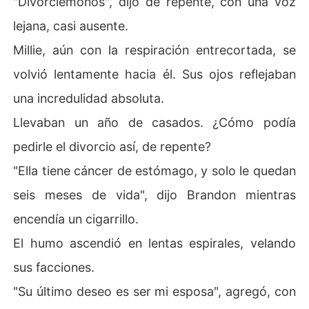
"Divorciémonos", dijo de repente, con una voz
lejana, casi ausente.
Millie, aún con la respiración entrecortada, se
volvió lentamente hacia él. Sus ojos reflejaban
una incredulidad absoluta.
Llevaban un año de casados. ¿Cómo podía
pedirle el divorcio así, de repente?
"Ella tiene cáncer de estómago, y solo le quedan
seis meses de vida", dijo Brandon mientras
encendía un cigarrillo.
El humo ascendió en lentas espirales, velando
sus facciones.
"Su último deseo es ser mi esposa", agregó, con