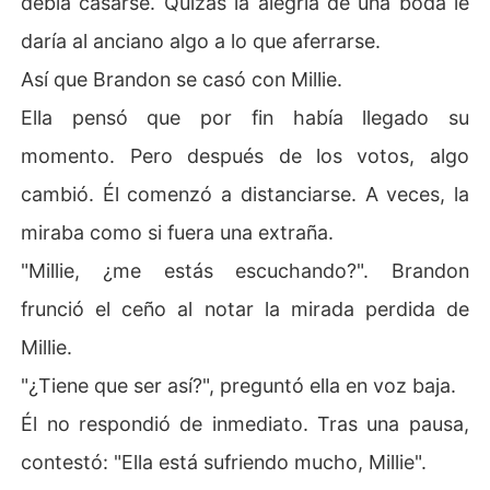
debía casarse. Quizás la alegría de una boda le
daría al anciano algo a lo que aferrarse.
Así que Brandon se casó con Millie.
Ella pensó que por fin había llegado su
momento. Pero después de los votos, algo
cambió. Él comenzó a distanciarse. A veces, la
miraba como si fuera una extraña.
"Millie, ¿me estás escuchando?". Brandon
frunció el ceño al notar la mirada perdida de
Millie.
"¿Tiene que ser así?", preguntó ella en voz baja.
Él no respondió de inmediato. Tras una pausa,
contestó: "Ella está sufriendo mucho, Millie".