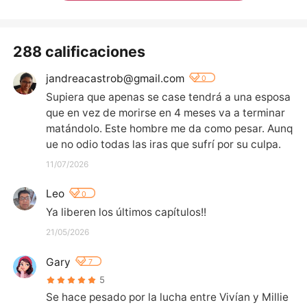
288 calificaciones
jandreacastrob@gmail.com
0
Supiera que apenas se case tendrá a una esposa 
que en vez de morirse en 4 meses va a terminar 
matándolo. Este hombre me da como pesar. Aunq
ue no odio todas las iras que sufrí por su culpa.
11/07/2026
Leo
0
Ya liberen los últimos capítulos!!
21/05/2026
Gary
7
5
Se hace pesado por la lucha entre Vivían y Millie