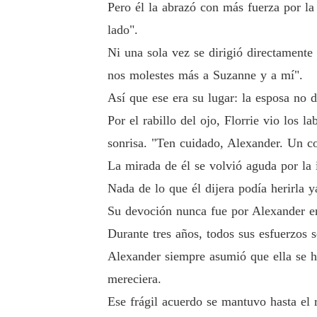
Pero él la abrazó con más fuerza por la 
lado".
Ni una sola vez se dirigió directamente
nos molestes más a Suzanne y a mí".
Así que ese era su lugar: la esposa no 
Por el rabillo del ojo, Florrie vio los
sonrisa. "Ten cuidado, Alexander. Un co
La mirada de él se volvió aguda por la 
Nada de lo que él dijera podía herirla y
Su devoción nunca fue por Alexander en 
Durante tres años, todos sus esfuerzos 
Alexander siempre asumió que ella se ha
mereciera.
Ese frágil acuerdo se mantuvo hasta el 