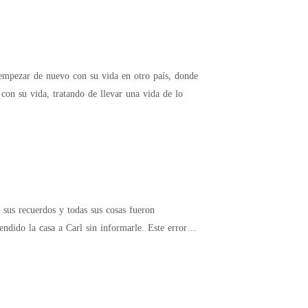
e empezar de nuevo con su vida en otro país, donde
con su vida, tratando de llevar una vida de lo
 sus recuerdos y todas sus cosas fueron
ndido la casa a Carl sin informarle. Este error