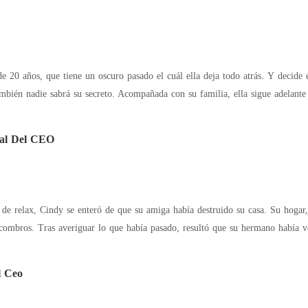
 de 20 años, que tiene un oscuro pasado el cuál ella deja todo atrás. Y decid
mbién nadie sabrá su secreto. Acompañada con su familia, ella sigue adelante 
nal Del CEO
 de relax, Cindy se enteró de que su amiga había destruido su casa. Su hogar,
scombros. Tras averiguar lo que había pasado, resultó que su hermano había ve
l Ceo