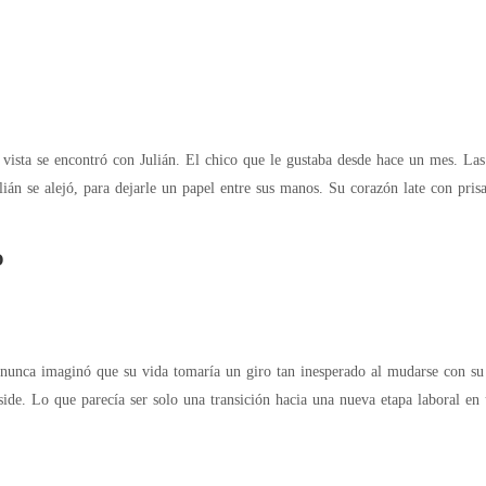
 vista se encontró con Julián. El chico que le gustaba desde hace un mes. Las
ián se alejó, para dejarle un papel entre sus manos. Su corazón late con prisa
O
de. Lo que parecía ser solo una transición hacia una nueva etapa laboral en 