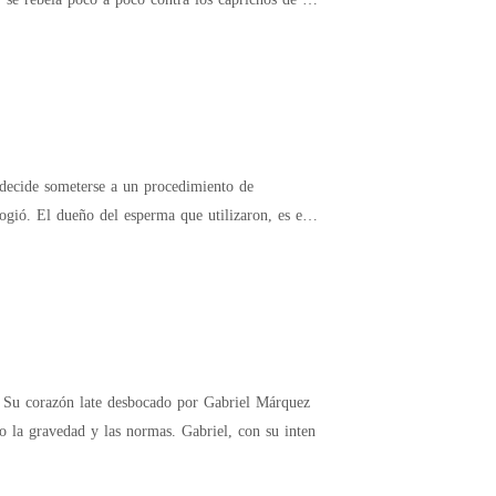
, decide someterse a un procedimiento de
n, es el
n. Su corazón late desbocado por Gabriel Márquez
o la gravedad y las normas. Gabriel, con su inten