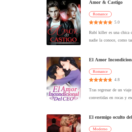
Amor & Castigo
Romance
5.0
Rubí killer es una chica
nadie la conoce, como ta
El Amor Incondicio
Romance
4.8
Tras regresar de un viaje
convertidas en rocas y e
comenzó
El enemigo oculto de
Moderno