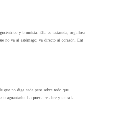
océntrico y bromista. Ella es testaruda, orgullosa
ue no va al estómago; va directo al corazón. Ent