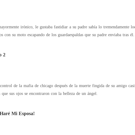
yormente irónico, le gustaba fastidiar a su padre sabía lo tremendamente lo
tos con su moto escapando de los guardaespaldas que su padre enviaba tras él.
o 2
control de la mafia de chicago después de la muerte fingida de su amigo casi
a que sus ojos se encontraron con la belleza de un ángel.
 Haré Mi Esposa!