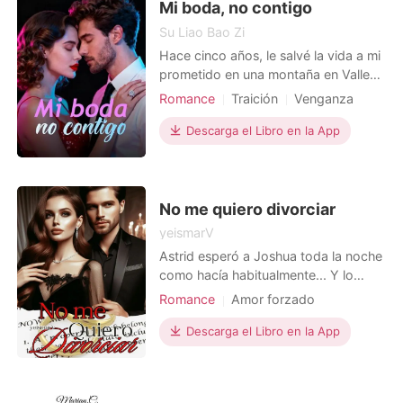
su paciente
Mi boda, no contigo
Su Liao Bao Zi
Hace cinco años, le salvé la vida a mi
prometido en una montaña en Valle
de Bravo. La caída me dejó con una
Romance
Traición
Venganza
discapacidad visual permanente, un
Embarazo
Triángulo amoroso
recordatorio constante y brillante del
Descarga el Libro en la App
Dramático
día en que lo elegí a él por encima de
mi propia vista perfecta. Él me lo
pagó cambiando en secreto nuestra
boda de V
No me quiero divorciar
yeismarV
Astrid esperó a Joshua toda la noche
como hacía habitualmente... Y lo
primero que recibió, en lugar de un
Romance
Amor forzado
saludo frío, fueron los papeles de
Triángulo amoroso
CEO
divorcio. –¿por qué?– fueron sus
Descarga el Libro en la App
Hermoso
Madre soltera
únicas palabras al ver el acuerdo.
Dramático
Joshua, la miro con indiferencia –Fue
suficiente, es una perdida de tiempo
Trama llena de altibajos