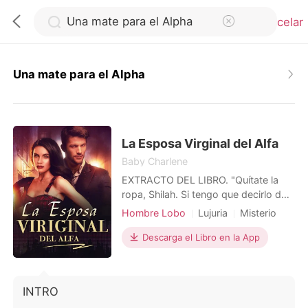
Cancelar
Una mate para el Alpha
0
Recargar
La Esposa Virginal del Alfa
Baby Charlene
EXTRACTO DEL LIBRO. "Quítate la
Historia
ropa, Shilah. Si tengo que decirlo de
nuevo, será con un látigo en la
Hombre Lobo
Lujuria
Misterio
Salir
espalda", sus frías palabras llegaron a
Matromonio arreglado
sus oídos, provocando que le
Descarga el Libro en la App
recorriera un escalofrío por la
Instalar APP
espalda. La chica sostuvo su vestido
con fuerza contra su pecho, sin
INTRO
querer soltarlo. "Soy virgen, mi rey "