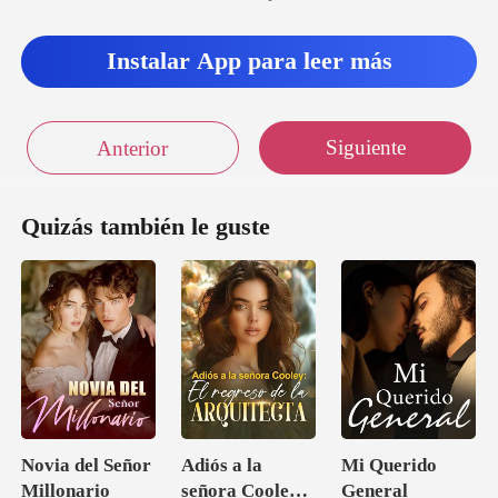
Instalar App para leer más
Siguiente
Anterior
Quizás también le guste
Novia del Señor
Adiós a la
Mi Querido
Millonario
señora Cooley:
General