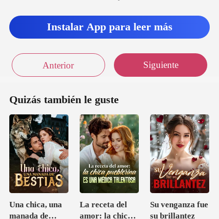
Instalar App para leer más
Siguiente
Anterior
Quizás también le guste
Una chica, una
La receta del
Su venganza fue
manada de
amor: la chica
su brillantez