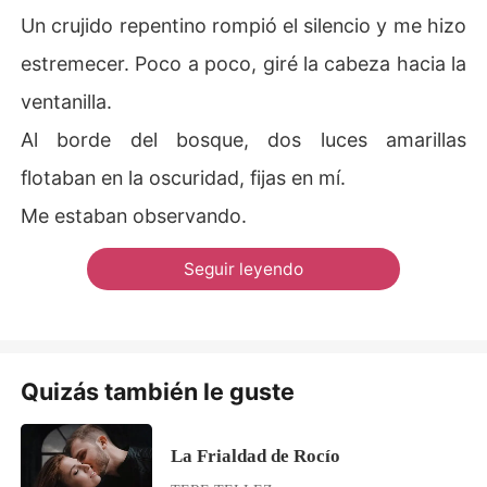
Un crujido repentino rompió el silencio y me hizo
estremecer. Poco a poco, giré la cabeza hacia la
ventanilla.
Al borde del bosque, dos luces amarillas
flotaban en la oscuridad, fijas en mí.
Me estaban observando.
Seguir leyendo
Quizás también le guste
La Frialdad de Rocío