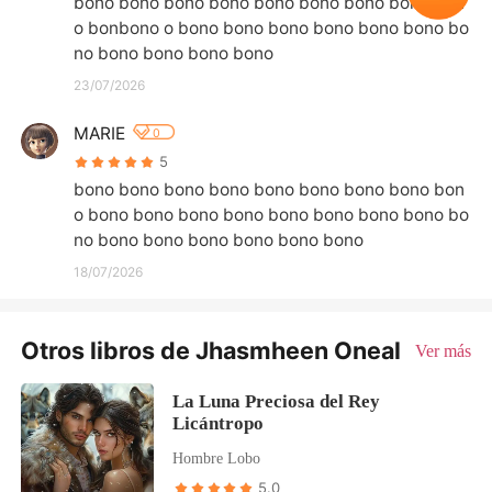
bono bono bono bono bono bono bono bono bon
o bonbono o bono bono bono bono bono bono bo
no bono bono bono bono
23/07/2026
MARIE
0
5
bono bono bono bono bono bono bono bono bon
o bono bono bono bono bono bono bono bono bo
no bono bono bono bono bono bono
18/07/2026
Otros libros de Jhasmheen Oneal
Ver más
La Luna Preciosa del Rey
Licántropo
Hombre Lobo
5.0