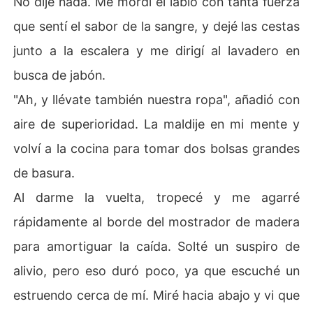
No dije nada. Me mordí el labio con tanta fuerza
que sentí el sabor de la sangre, y dejé las cestas
junto a la escalera y me dirigí al lavadero en
busca de jabón.
"Ah, y llévate también nuestra ropa", añadió con
aire de superioridad. La maldije en mi mente y
volví a la cocina para tomar dos bolsas grandes
de basura.
Al darme la vuelta, tropecé y me agarré
rápidamente al borde del mostrador de madera
para amortiguar la caída. Solté un suspiro de
alivio, pero eso duró poco, ya que escuché un
estruendo cerca de mí. Miré hacia abajo y vi que