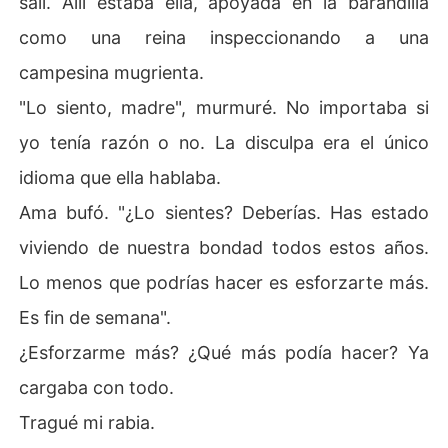
salí. Allí estaba ella, apoyada en la barandilla
como una reina inspeccionando a una
campesina mugrienta.
"Lo siento, madre", murmuré. No importaba si
yo tenía razón o no. La disculpa era el único
idioma que ella hablaba.
Ama bufó. "¿Lo sientes? Deberías. Has estado
viviendo de nuestra bondad todos estos años.
Lo menos que podrías hacer es esforzarte más.
Es fin de semana".
¿Esforzarme más? ¿Qué más podía hacer? Ya
cargaba con todo.
Tragué mi rabia.