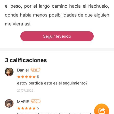
el peso, por el largo camino hacia el riachuelo,
donde había menos posibilidades de que alguien
me viera así.
Seguir leyendo
3 calificaciones
Daniel
0
5
estoy perdida este es el seguimiento?
27/07/2026
MARIE
0
5