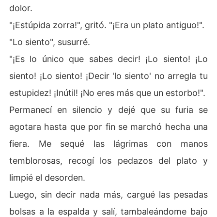
dolor.
"¡Estúpida zorra!", gritó. "¡Era un plato antiguo!".
"Lo siento", susurré.
"¡Es lo único que sabes decir! ¡Lo siento! ¡Lo
siento! ¡Lo siento! ¡Decir 'lo siento' no arregla tu
estupidez! ¡Inútil! ¡No eres más que un estorbo!".
Permanecí en silencio y dejé que su furia se
agotara hasta que por fin se marchó hecha una
fiera. Me sequé las lágrimas con manos
temblorosas, recogí los pedazos del plato y
limpié el desorden.
Luego, sin decir nada más, cargué las pesadas
bolsas a la espalda y salí, tambaleándome bajo