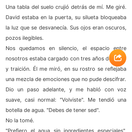
Una tabla del suelo crujió detrás de mí. Me giré.
David estaba en la puerta, su silueta bloqueaba
la luz que se desvanecía. Sus ojos eran oscuros,
pozos ilegibles.
Nos quedamos en silencio, el espacio entre
nosotros estaba cargado con tres años de dolor
y traición. Él me miró, en su rostro se reflejaba
una mezcla de emociones que no pude descifrar.
Dio un paso adelante, y me habló con voz
suave, casi normal: "Volviste". Me tendió una
botella de agua. "Debes de tener sed".
No la tomé.
"Prefiero el agua sin ingredientes especiales",