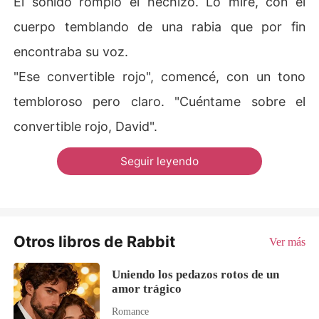
El sonido rompió el hechizo. Lo miré, con el
cuerpo temblando de una rabia que por fin
encontraba su voz.
"Ese convertible rojo", comencé, con un tono
tembloroso pero claro. "Cuéntame sobre el
convertible rojo, David".
Seguir leyendo
Otros libros de Rabbit
Ver más
Uniendo los pedazos rotos de un
amor trágico
Romance