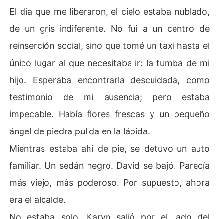
El día que me liberaron, el cielo estaba nublado,
de un gris indiferente. No fui a un centro de
reinserción social, sino que tomé un taxi hasta el
único lugar al que necesitaba ir: la tumba de mi
hijo. Esperaba encontrarla descuidada, como
testimonio de mi ausencia; pero estaba
impecable. Había flores frescas y un pequeño
ángel de piedra pulida en la lápida.
Mientras estaba ahí de pie, se detuvo un auto
familiar. Un sedán negro. David se bajó. Parecía
más viejo, más poderoso. Por supuesto, ahora
era el alcalde.
No estaba solo. Karyn salió por el lado del