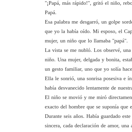
"¡Papá, más rápido!", gritó el niño, re
Papá.
Esa palabra me desgarró, un golpe sord
que yo la había oído. Mi esposo, el Cap
mujer, un niño que lo llamaba "papá".
La vista se me nubló. Los observé, una 
niño. Una mujer, delgada y bonita, est
un gesto familiar, uno que yo solía hace
Ella le sonrió, una sonrisa posesiva e í
había desvanecido lentamente de nuestra
El niño se movió y me miró directamente
exacto del hombre que se suponía que e
Durante seis años. Había guardado este 
sincera, cada declaración de amor, una 