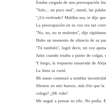
Estaba cargada de una preocupación fin
"Solo... un poco mal", mentí, las palabr
"¿Un resfriado? Maldita sea, te dije que
La preocupación en su voz era tan convi
"No, no, no te molestes", dije rápidame
Hubo un momento de silencio de su part
"Tú también", logré decir, mi voz apena
Justo cuando estaba a punto de colgar, 
Y luego, la respuesta susurrada de Aleja
La línea se cortó.
Mi mano comenzó a temblar incontrolabl
filtrarse en mis huesos, más frío que l
colega? ¿Mi vida?
Me negué a pensar en ello. No podía. Est