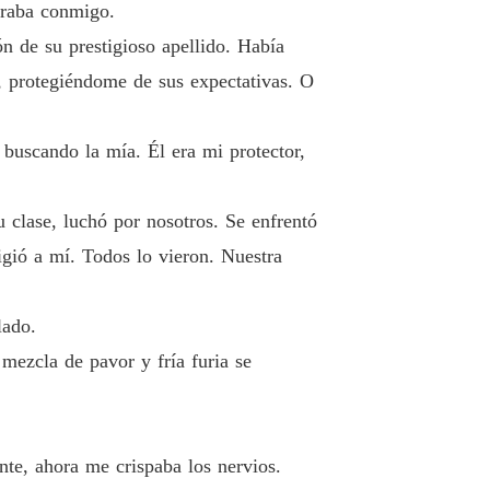
oraba conmigo.
n de su prestigioso apellido. Había
a, protegiéndome de sus expectativas. O
 buscando la mía. Él era mi protector,
 clase, luchó por nosotros. Se enfrentó
gió a mí. Todos lo vieron. Nuestra
lado.
mezcla de pavor y fría furia se
nte, ahora me crispaba los nervios.