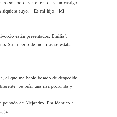
tro sótano durante tres días, un castigo
 siquiera suyo. "¡Es mi hijo! ¡Mi
ivorcio están presentados, Emilia",
nito. Su imperio de mentiras se estaba
ía, el que me había besado de despedida
iferente. Se reía, una risa profunda y
e peinado de Alejandro. Era idéntico a
mago.