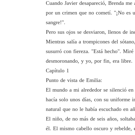
Cuando Javier desapareció, Brenda me ac
por un crimen que no cometí. "¡No es un
sangre!".
Pero sus ojos se desviaron, llenos de in
Mientras salía a trompicones del sótano
susurró con fiereza. "Está hecho". Miré 
desmoronando, y yo, por fin, era libre.
Capítulo 1
Punto de vista de Emilia:
El mundo a mi alrededor se silenció en
hacía solo unos días, con su uniforme i
natural que no le había escuchado en a
El niño, de no más de seis años, soltab
él. El mismo cabello oscuro y rebelde, 