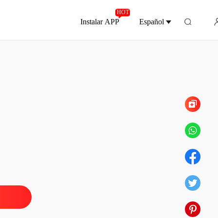
HOT
Instalar APP
Español
Capítulo 8
ños, una familia secreta
o 1
11/12/2025
ños, una familia secreta
o 2
11/12/2025
ños, una familia secreta
o 3
11/12/2025
ños, una familia secreta
o 4
11/12/2025
ños, una familia secreta
o 5
11/12/2025