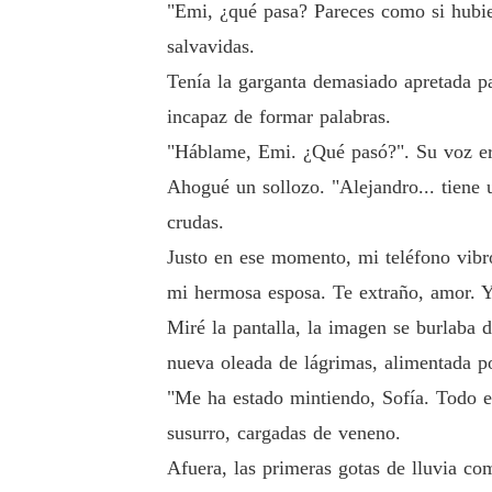
"Emi, ¿qué pasa? Pareces como si hubie
salvavidas.
Tenía la garganta demasiado apretada pa
incapaz de formar palabras.
"Háblame, Emi. ¿Qué pasó?". Su voz er
Ahogué un sollozo. "Alejandro... tiene 
crudas.
Justo en ese momento, mi teléfono vibró
mi hermosa esposa. Te extraño, amor. Ya
Miré la pantalla, la imagen se burlaba 
nueva oleada de lágrimas, alimentada p
"Me ha estado mintiendo, Sofía. Todo es
susurro, cargadas de veneno.
Afuera, las primeras gotas de lluvia co