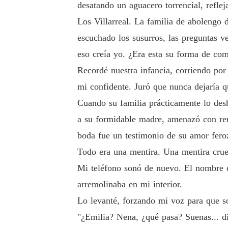
desatando un aguacero torrencial, refle
Los Villarreal. La familia de abolengo 
escuchado los susurros, las preguntas v
eso creía yo. ¿Era esta su forma de com
Recordé nuestra infancia, corriendo por
mi confidente. Juró que nunca dejaría q
Cuando su familia prácticamente lo desh
a su formidable madre, amenazó con ren
boda fue un testimonio de su amor feroz
Todo era una mentira. Una mentira cruel
Mi teléfono sonó de nuevo. El nombre de
arremolinaba en mi interior.
Lo levanté, forzando mi voz para que s
"¿Emilia? Nena, ¿qué pasa? Suenas... di