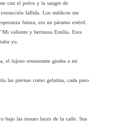
ste con el polvo y la sangre de
 extracción fallida. Los médicos me
speranza futura, era un páramo estéril.
. "Mi valiente y hermosa Emilia. Eres
rtaba yo.
, el lujoso restaurante giraba a mi
ntía las piernas como gelatina, cada paso
o bajo las tenues luces de la calle. Sus