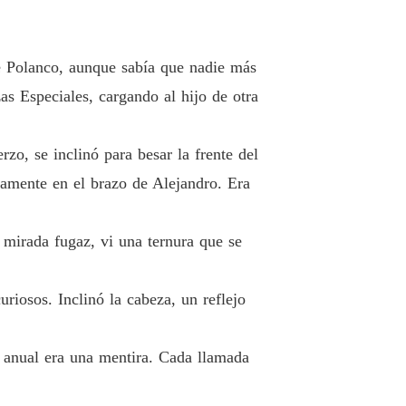
e Polanco, aunque sabía que nadie más
as Especiales, cargando al hijo de otra
zo, se inclinó para besar la frente del
damente en el brazo de Alejandro. Era
a mirada fugaz, vi una ternura que se
riosos. Inclinó la cabeza, un reflejo
" anual era una mentira. Cada llamada