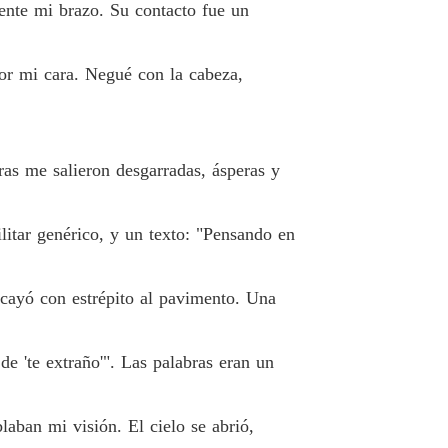
ente mi brazo. Su contacto fue un
por mi cara. Negué con la cabeza,
ras me salieron desgarradas, ásperas y
itar genérico, y un texto: "Pensando en
 cayó con estrépito al pavimento. Una
e 'te extraño'". Las palabras eran un
laban mi visión. El cielo se abrió,