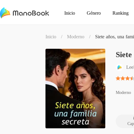
Inicio
Género
Ranking
Inicio
/
Moderno
/
Siete años, una fami
Siete
Lee
Moderno
Cap