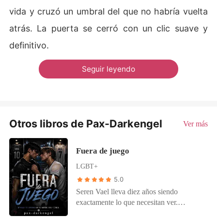
vida y cruzó un umbral del que no habría vuelta
atrás. La puerta se cerró con un clic suave y
definitivo.
Seguir leyendo
Otros libros de Pax-Darkengel
Ver más
Fuera de juego
LGBT+
5.0
Seren Vael lleva diez años siendo
exactamente lo que necesitan ver.
Carisma perfecto, respuesta para todo,