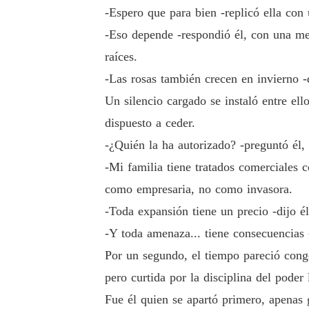
-Espero que para bien -replicó ella con 
-Eso depende -respondió él, con una med
raíces.
-Las rosas también crecen en invierno -d
Un silencio cargado se instaló entre el
dispuesto a ceder.
-¿Quién la ha autorizado? -preguntó él, 
-Mi familia tiene tratados comerciales
como empresaria, no como invasora.
-Toda expansión tiene un precio -dijo 
-Y toda amenaza... tiene consecuencias -
Por un segundo, el tiempo pareció congel
pero curtida por la disciplina del poder 
Fue él quien se apartó primero, apenas 