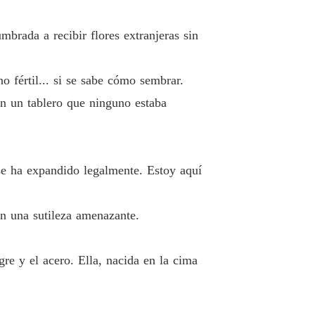
brada a recibir flores extranjeras sin
o fértil... si se sabe cómo sembrar.
en un tablero que ninguno estaba
se ha expandido legalmente. Estoy aquí
on una sutileza amenazante.
gre y el acero. Ella, nacida en la cima