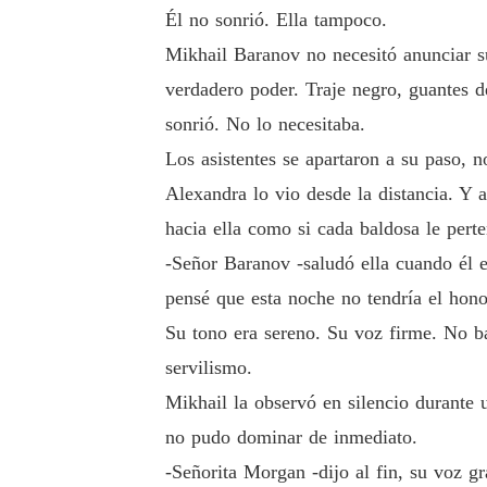
Él no sonrió. Ella tampoco.
Mikhail Baranov no necesitó anunciar su
verdadero poder. Traje negro, guantes d
sonrió. No lo necesitaba.
Los asistentes se apartaron a su paso, n
Alexandra lo vio desde la distancia. Y 
hacia ella como si cada baldosa le perte
-Señor Baranov -saludó ella cuando él 
pensé que esta noche no tendría el hon
Su tono era sereno. Su voz firme. No ba
servilismo.
Mikhail la observó en silencio durante 
no pudo dominar de inmediato.
-Señorita Morgan -dijo al fin, su voz g