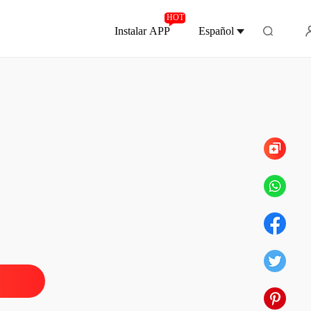
HOT
Instalar APP
Español
Capítulo 153 EPILOGO
IOS DEL ALMA
o 1 Uno
18/11/2025
IOS DEL ALMA
o 2 Dos
18/11/2025
IOS DEL ALMA
o 3 TRES
18/11/2025
IOS DEL ALMA
o 4 Cuatro
18/11/2025
IOS DEL ALMA
o 5 CINCO
18/11/2025