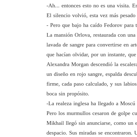
-Ah... entonces esto no es una visita. E
El silencio volvió, esta vez más pesado
- Pero que bajo ha caído Fedorov para t
La mansión Orlova, restaurada con una p
lavada de sangre para convertirse en art
que hacían olvidar, por un instante, qu
Alexandra Morgan descendió la escalera
un diseño en rojo sangre, espalda descu
firme, cada paso calculado, y sus labio
boca sin propósito.
-La realeza inglesa ha llegado a Moscú 
Pero los murmullos cesaron de golpe cua
Mikhail llegó sin anunciarse, como un e
despacio. Sus miradas se encontraron. 