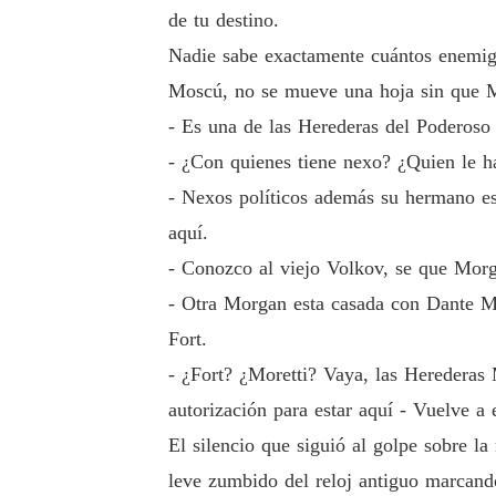
de tu destino.
Nadie sabe exactamente cuántos enemigo
Moscú, no se mueve una hoja sin que M
- Es una de las Herederas del Poderoso
- ¿Con quienes tiene nexo? ¿Quien le h
- Nexos políticos además su hermano e
aquí.
- Conozco al viejo Volkov, se que Mor
- Otra Morgan esta casada con Dante Mo
Fort.
- ¿Fort? ¿Moretti? Vaya, las Herederas
autorización para estar aquí - Vuelve a
El silencio que siguió al golpe sobre la
leve zumbido del reloj antiguo marcand