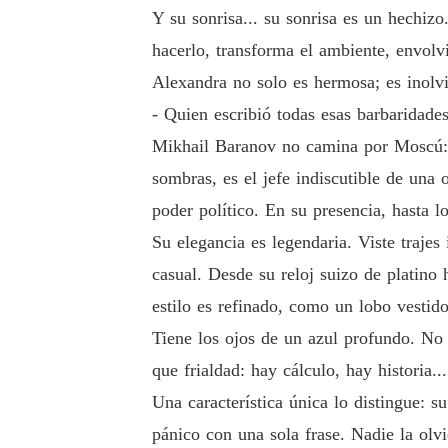
Y su sonrisa... su sonrisa es un hechiz
hacerlo, transforma el ambiente, envolv
Alexandra no solo es hermosa; es inolv
- Quien escribió todas esas barbaridad
Mikhail Baranov no camina por Moscú: l
sombras, es el jefe indiscutible de una 
poder político. En su presencia, hasta 
Su elegancia es legendaria. Viste traje
casual. Desde su reloj suizo de platino 
estilo es refinado, como un lobo vestid
Tiene los ojos de un azul profundo. No
que frialdad: hay cálculo, hay historia..
Una característica única lo distingue: 
pánico con una sola frase. Nadie la olv