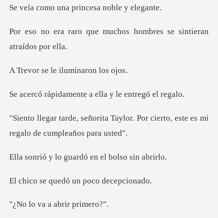
na princesa no
muchos hombres se sint
le iluminaro
ente a ella y le
aylor. Por cierto, este es mi
re
guardó en el bo
uedó un poco
a abrir p