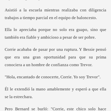
aba con diligencia
trabajos a tiempo
a guapo, sino que
también era fiabl
pensó
que era una gran oportunidad para que su pri
e conocerte, Corri
mablemente y esperó a qu