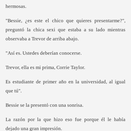
rme?",
preguntó la chica sexi que estaba a su l
edes debería
es mi prima,
er año en la universi
presentó con
so fue porque él le había