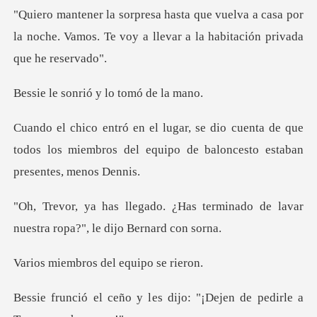
a a casa por
la noche. Vamos. Te voy a lleva
rió y lo tomó
enta de que
todos los miembros del equipo de
s terminado de lavar
nuestra rop
ros del equi
es dijo: "¡Dejen de pedirl