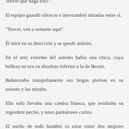
lencio e intercambi
en a senta
dirección y se
a una chica, cuya
belleza no era en
e sus largas piernas en
nca, que resaltaba su
regordete
bre es estar entre d